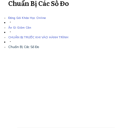
Chuẩn Bị Các Số Đo
Đóng Gói Khóa Học Online
Ăn Gì Giảm Cân
CHUẨN BỊ TRƯỚC KHI VÀO HÀNH TRÌNH
Chuẩn Bị Các Số Đo