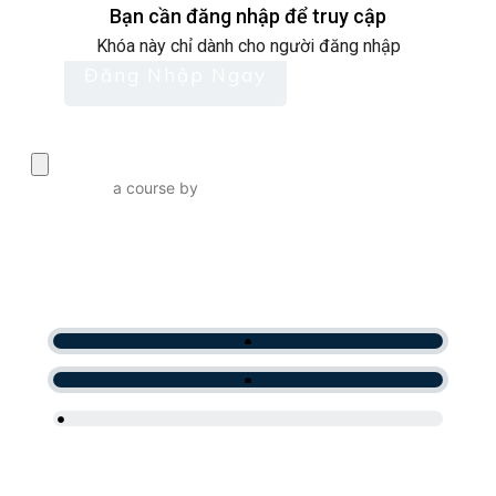
Bạn cần đăng nhập để truy cập
Khóa này chỉ dành cho người đăng nhập
Đăng Nhập Ngay
a course by
Mentor Thu
Ăn Gì Giảm Cân
CURRENT PROGRESS
CURRENT PROGRESS
CURRENT PROGRESS