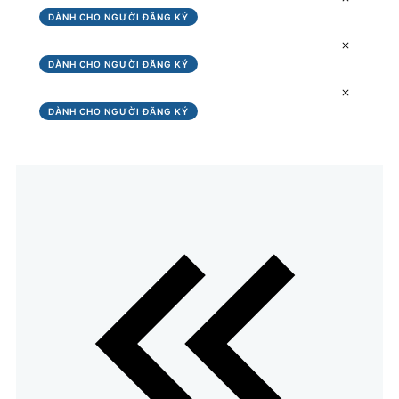
DÀNH CHO NGƯỜI ĐĂNG KÝ
Bài 4-Thứ Tự Ăn Trong Giảm Cân
DÀNH CHO NGƯỜI ĐĂNG KÝ
Bài 5-Cách Uống Nước Đúng
DÀNH CHO NGƯỜI ĐĂNG KÝ