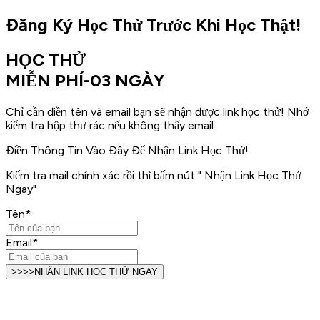
Đăng Ký Học Thử Trước Khi Học Thật!
HỌC THỬ
MIỄN PHÍ-03 NGÀY
Chỉ cần điền tên và email bạn sẽ nhận được link học thử! Nhớ
kiểm tra hộp thư rác nếu không thấy email.
Điền Thông Tin Vào Đây Để Nhận Link Học Thử!
Kiểm tra mail chính xác rồi thì bấm nút " Nhận Link Học Thử
Ngay"
Tên
*
Email
*
>>>>NHẬN LINK HỌC THỬ NGAY