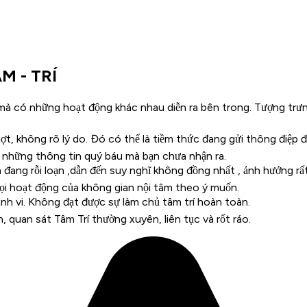
 - TRÍ
mà có những hoạt động khác nhau diễn ra bên trong. Tượng trưn
t, không rõ lý do. Đó có thể là tiềm thức đang gửi thông điệp đ
 những thông tin quý báu mà bạn chưa nhận ra.
đang rỗi loạn ,dẫn đến suy nghĩ không đồng nhất , ảnh hưởng rất 
ọi hoạt động của không gian nội tâm theo ý muốn.
h vi. Không đạt được sự làm chủ tâm trí hoàn toàn.
, quan sát Tâm Trí thường xuyên, liên tục và rốt ráo.