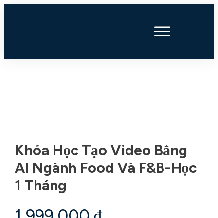
Khóa Học Tạo Video Bằng
AI Ngành Food Và F&B-Học
1 Tháng
1.999.000
₫