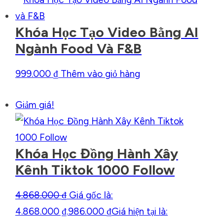
Khóa Học Tạo Video Bằng AI
Ngành Food Và F&B
999.000
₫
Thêm vào giỏ hàng
Giảm giá!
Khóa Học Đồng Hành Xây
Kênh Tiktok 1000 Follow
4.868.000
₫
Giá gốc là:
4.868.000 ₫.
986.000
₫
Giá hiện tại là: