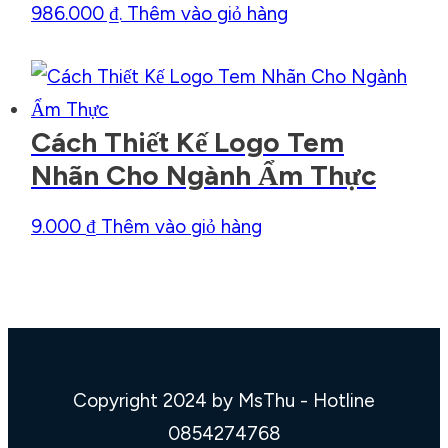
986.000 ₫.
Thêm vào giỏ hàng
Cách Thiết Kế Logo Tem
Nhãn Cho Ngành Ẩm Thực
9.000
₫
Thêm vào giỏ hàng
Copyright 2024 by MsThu - Hotline
0854274768