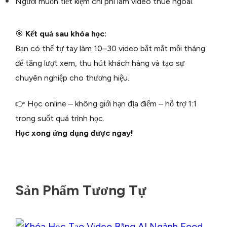
Người muốn tiết kiệm chi phí làm video thuê ngoài.
🎯
Kết quả sau khóa học:
Bạn có thể tự tay làm 10–30 video bắt mắt mỗi tháng
để tăng lượt xem, thu hút khách hàng và tạo sự
chuyên nghiệp cho thương hiệu.
👉 Học online – không giới hạn địa điểm – hỗ trợ 1:1
trong suốt quá trình học.
Học xong ứng dụng được ngay!
Sản Phẩm Tương Tự