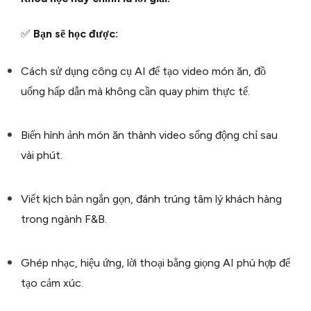
✅
Bạn sẽ học được:
Cách sử dụng công cụ AI để tạo video món ăn, đồ
uống hấp dẫn mà không cần quay phim thực tế.
Biến hình ảnh món ăn thành video sống động chỉ sau
vài phút.
Viết kịch bản ngắn gọn, đánh trúng tâm lý khách hàng
trong ngành F&B.
Ghép nhạc, hiệu ứng, lời thoại bằng giọng AI phù hợp để
tạo cảm xúc.