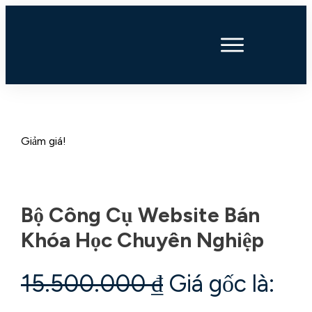
Giảm giá!
Bộ Công Cụ Website Bán
Khóa Học Chuyên Nghiệp
15.500.000
₫
Giá gốc là: