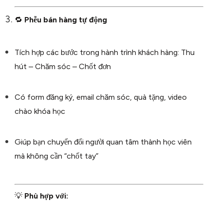
🔁
Phễu bán hàng tự động
Tích hợp các bước trong hành trình khách hàng: Thu
hút – Chăm sóc – Chốt đơn
Có form đăng ký, email chăm sóc, quà tặng, video
chào khóa học
Giúp bạn chuyển đổi người quan tâm thành học viên
mà không cần “chốt tay”
💡
Phù hợp với: