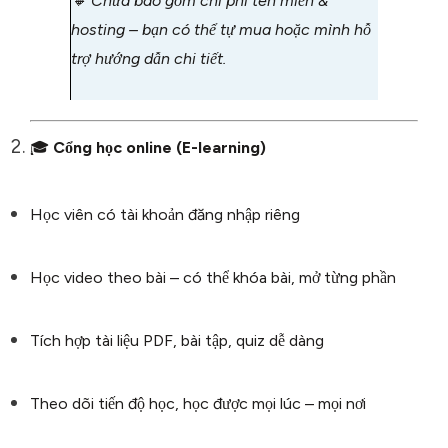
🔸
Chưa bao gồm chi phí tên miền &
hosting – bạn có thể tự mua hoặc mình hỗ
trợ hướng dẫn chi tiết.
🎓
Cổng học online (E-learning)
Học viên có tài khoản đăng nhập riêng
Học video theo bài – có thể khóa bài, mở từng phần
Tích hợp tài liệu PDF, bài tập, quiz dễ dàng
Theo dõi tiến độ học, học được mọi lúc – mọi nơi