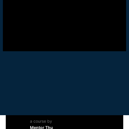
a course by
Mentor Thu