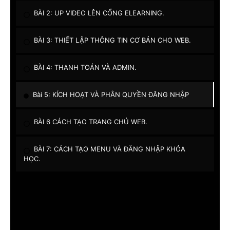
BÀI 2: UP VIDEO LÊN CỔNG ELEARNING
.
BÀI 3: THIẾT LẬP THÔNG TIN CƠ BẢN CHO WEB
.
BÀI 4: THANH TOÁN VÀ ADMIN
.
Bài 5: KÍCH HOẠT VÀ PHÂN QUYỀN ĐĂNG NHẬP
BÀI 6 CÁCH TẠO TRANG CHỦ WEB
.
BÀI 7: CÁCH TẠO MENU VÀ ĐĂNG NHẬP KHÓA
HỌC
.