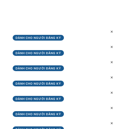
0%
PROGRESS
Ngày 0 : Kích hoạt năng lượng LBO
DÀNH CHO NGƯỜI ĐĂNG KÝ
Ngày 1 : Cảm thấy mình thật hạnh phúc
DÀNH CHO NGƯỜI ĐĂNG KÝ
Ngày 2 : Hòn đá nhiệm màu
DÀNH CHO NGƯỜI ĐĂNG KÝ
Ngày 3 : Mối quan hệ nhiệm màu
DÀNH CHO NGƯỜI ĐĂNG KÝ
Ngày 4 : Sức khỏe nhiệm màu
DÀNH CHO NGƯỜI ĐĂNG KÝ
Ngày 5: Tiền bạc nhiệm màu
DÀNH CHO NGƯỜI ĐĂNG KÝ
Ngày 6 : Công việc nhiệm màu