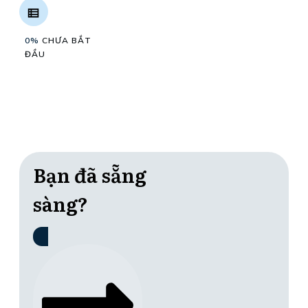
0%
CHƯA BẮT
ĐẦU
Bạn đã sẵng
sàng?