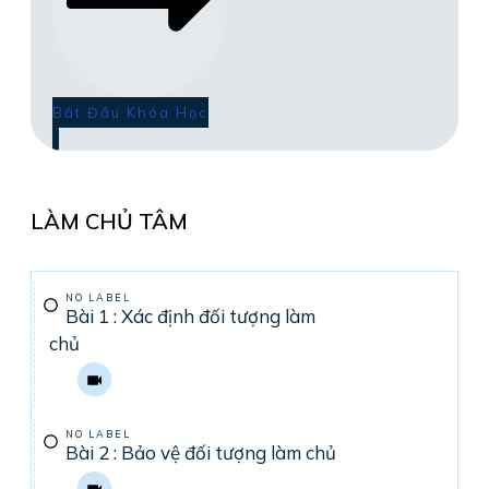
Bắt Đầu Khóa Học
LÀM CHỦ TÂM
NO LABEL
Bài 1 : Xác định đối tượng làm
chủ
NO LABEL
Bài 2 : Bảo vệ đối tượng làm chủ