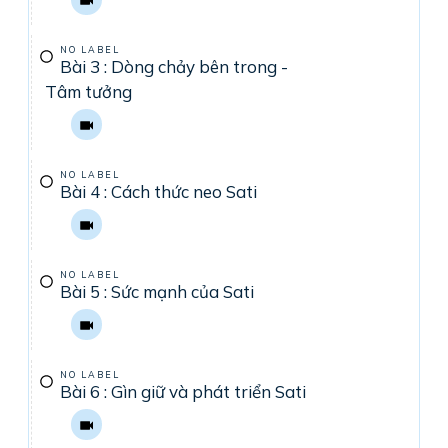
NO LABEL
Bài 3 : Dòng chảy bên trong -
Tâm tưởng
NO LABEL
Bài 4 : Cách thức neo Sati
NO LABEL
Bài 5 : Sức mạnh của Sati
NO LABEL
Bài 6 : Gìn giữ và phát triển Sati