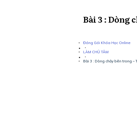
Bài 3 : Dòng
Đóng Gói Khóa Học Online
LÀM CHỦ TÂM
Bài 3 : Dòng chảy bên trong –