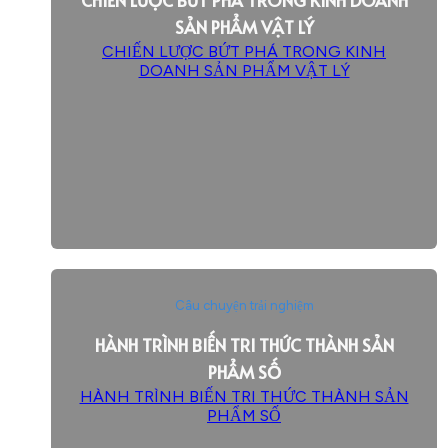
SẢN PHẨM VẬT LÝ
CHIẾN LƯỢC BỨT PHÁ TRONG KINH
DOANH SẢN PHẨM VẬT LÝ
Câu chuyện trải nghiệm
HÀNH TRÌNH BIẾN TRI THỨC THÀNH SẢN
PHẨM SỐ
HÀNH TRÌNH BIẾN TRI THỨC THÀNH SẢN
PHẨM SỐ