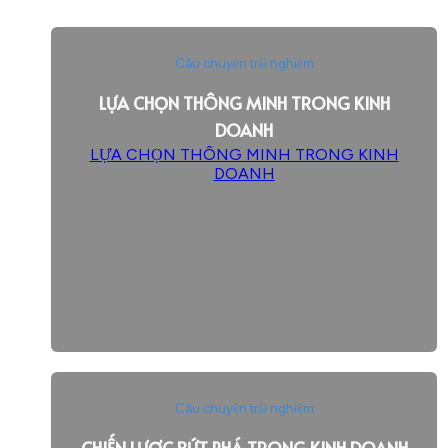
Câu chuyện trải nghiệm
LỰA CHỌN THÔNG MINH TRONG KINH
DOANH
LỰA CHỌN THÔNG MINH TRONG KINH
DOANH
Câu chuyện trải nghiệm
CHIẾN LƯỢC BỨT PHÁ TRONG KINH DOANH