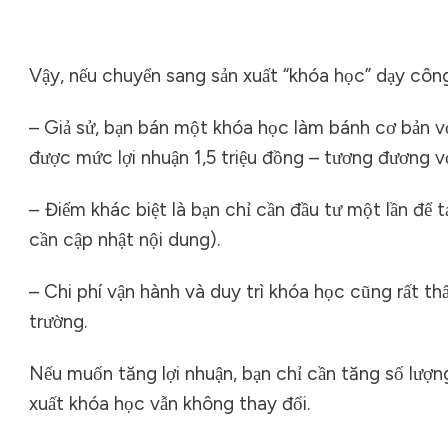
Vậy, nếu chuyển sang sản xuất “khóa học” dạy côn
– Giả sử, bạn bán một khóa học làm bánh cơ bản với
được mức lợi nhuận 1,5 triệu đồng – tương đương v
– Điểm khác biệt là bạn chỉ cần đầu tư một lần để 
cần cập nhật nội dung).
– Chi phí vận hành và duy trì khóa học cũng rất thấ
trường.
Nếu muốn tăng lợi nhuận, bạn chỉ cần tăng số lượn
xuất khóa học vẫn không thay đổi.