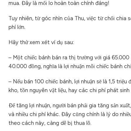
mua. Đây là mối lo hoàn toàn chính đáng!
Tuy nhiên, từ góc nhìn của Thu, việc từ chối chia
phí lớn.
Hãy thử xem xét ví dụ sau:
– Một chiếc bánh bán ra thị trường với giá 65.000
40.000 đồng, nghĩa là lợi nhuận mỗi chiếc bánh c
– Nếu bán 100 chiếc bánh, lợi nhuận sẽ là 1,5 triệ
kho, tồn nguyên vật liệu, hay các chi phí phát sinh
Để tăng lợi nhuận, người bán phải gia tăng sản xuất
và nhiều chi phí khác. Đây cũng chính là lý do nh
theo cách này, càng dễ bị thua lỗ.