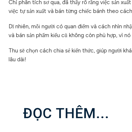
Chỉ phân tích sơ qua, đã thấy rõ rằng việc sản xuấ
việc tự sản xuất và bán từng chiếc bánh theo các
Dĩ nhiên, mỗi người có quan điểm và cách nhìn nhậ
và bán sản phẩm kiểu cũ không còn phù hợp, vì nó 
Thu sẽ chọn cách chia sẻ kiến thức, giúp người khá
lâu dài!
ĐỌC THÊM...