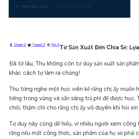
BY
MENTOR THU
-
THÁNG 11 26, 2024
Share
0
Tweet
0
Pin
0
Từ Sản Xuất Đến Chia Sẻ: L
Đã từ lâu, Thu không còn tư duy sản xuất sản phẩ
khác cách tự làm ra chúng!
Thu từng nghe một học viên kể rằng chị ấy muốn 
tiếng trong vùng và sẵn sàng trả phí để được học. T
chối, thậm chí cho rằng chị ấy vô duyên khi hỏi x
Tư duy này cũng dễ hiểu, vì nhiều người xem công t
rằng nếu mất công thức, sản phẩm của họ sẽ phải c